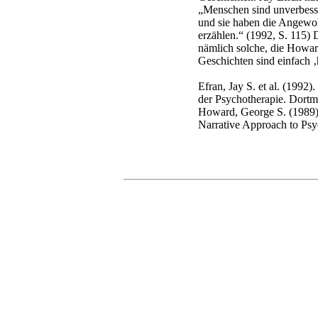
„Menschen sind unverbesse
und sie haben die Angewoh
erzählen.“ (1992, S. 115)
nämlich solche, die Howar
Geschichten sind einfach ‚
Efran, Jay S. et al. (1992).
der Psychotherapie. Dort
Howard, George S. (1989).
Narrative Approach to Ps